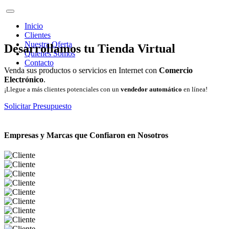
Inicio
Clientes
Nuestra Oferta
Desarrollamos tu Tienda Virtual
Quienes Somos
Contacto
Venda sus productos o servicios en Internet con
Comercio
Electrónico
.
¡Llegue a más clientes potenciales con un
vendedor automático
en línea!
Solicitar Presupuesto
Empresas y Marcas que Confiaron en Nosotros