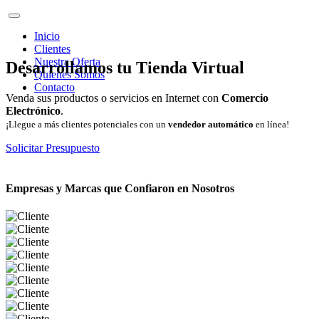
Inicio
Clientes
Nuestra Oferta
Desarrollamos tu Tienda Virtual
Quienes Somos
Contacto
Venda sus productos o servicios en Internet con
Comercio
Electrónico
.
¡Llegue a más clientes potenciales con un
vendedor automático
en línea!
Solicitar Presupuesto
Empresas y Marcas que Confiaron en Nosotros