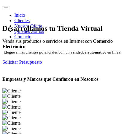
Inicio
Clientes
Nuestra Oferta
Desarrollamos tu Tienda Virtual
Quienes Somos
Contacto
Venda sus productos o servicios en Internet con
Comercio
Electrónico
.
¡Llegue a más clientes potenciales con un
vendedor automático
en línea!
Solicitar Presupuesto
Empresas y Marcas que Confiaron en Nosotros