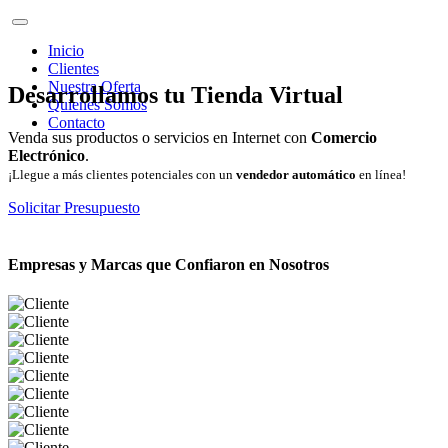
Inicio
Clientes
Nuestra Oferta
Desarrollamos tu Tienda Virtual
Quienes Somos
Contacto
Venda sus productos o servicios en Internet con
Comercio
Electrónico
.
¡Llegue a más clientes potenciales con un
vendedor automático
en línea!
Solicitar Presupuesto
Empresas y Marcas que Confiaron en Nosotros