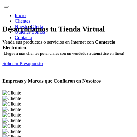
Inicio
Clientes
Nuestra Oferta
Desarrollamos tu Tienda Virtual
Quienes Somos
Contacto
Venda sus productos o servicios en Internet con
Comercio
Electrónico
.
¡Llegue a más clientes potenciales con un
vendedor automático
en línea!
Solicitar Presupuesto
Empresas y Marcas que Confiaron en Nosotros