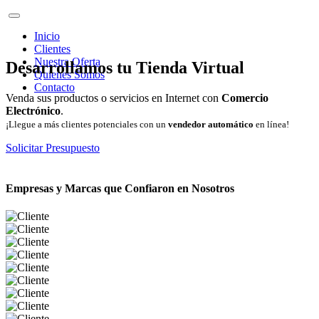
Inicio
Clientes
Nuestra Oferta
Desarrollamos tu Tienda Virtual
Quienes Somos
Contacto
Venda sus productos o servicios en Internet con
Comercio
Electrónico
.
¡Llegue a más clientes potenciales con un
vendedor automático
en línea!
Solicitar Presupuesto
Empresas y Marcas que Confiaron en Nosotros