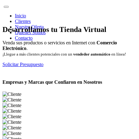
Inicio
Clientes
Nuestra Oferta
Desarrollamos tu Tienda Virtual
Quienes Somos
Contacto
Venda sus productos o servicios en Internet con
Comercio
Electrónico
.
¡Llegue a más clientes potenciales con un
vendedor automático
en línea!
Solicitar Presupuesto
Empresas y Marcas que Confiaron en Nosotros