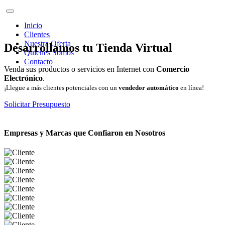
Inicio
Clientes
Nuestra Oferta
Desarrollamos tu Tienda Virtual
Quienes Somos
Contacto
Venda sus productos o servicios en Internet con
Comercio
Electrónico
.
¡Llegue a más clientes potenciales con un
vendedor automático
en línea!
Solicitar Presupuesto
Empresas y Marcas que Confiaron en Nosotros