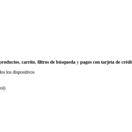
 productos
,
carrito
,
filtros de búsqueda
y
pagos con tarjeta de crédi
os los dispositivos
ol)