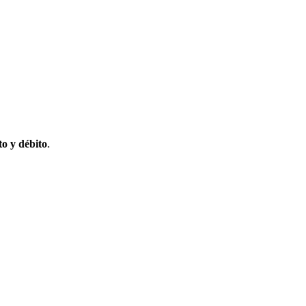
to y débito
.