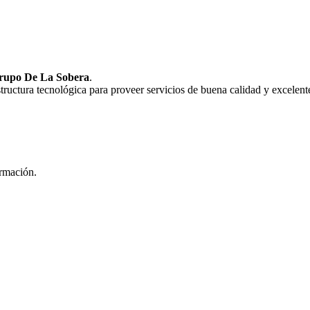
rupo De La Sobera
.
uctura tecnológica para proveer servicios de buena calidad y excelente
ormación.