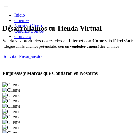
Inicio
Clientes
Nuestra Oferta
Desarrollamos tu Tienda Virtual
Quienes Somos
Contacto
Venda sus productos o servicios en Internet con
Comercio Electróni
¡Llegue a más clientes potenciales con un
vendedor automático
en línea!
Solicitar Presupuesto
Empresas y Marcas que Confiaron en Nosotros