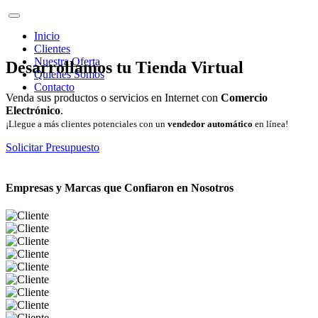
Inicio
Clientes
Nuestra Oferta
Desarrollamos tu Tienda Virtual
Quienes Somos
Contacto
Venda sus productos o servicios en Internet con
Comercio
Electrónico
.
¡Llegue a más clientes potenciales con un
vendedor automático
en línea!
Solicitar Presupuesto
Empresas y Marcas que Confiaron en Nosotros