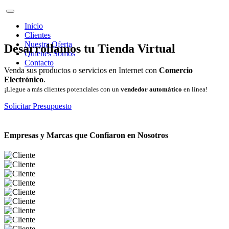
Inicio
Clientes
Nuestra Oferta
Desarrollamos tu Tienda Virtual
Quienes Somos
Contacto
Venda sus productos o servicios en Internet con
Comercio
Electrónico
.
¡Llegue a más clientes potenciales con un
vendedor automático
en línea!
Solicitar Presupuesto
Empresas y Marcas que Confiaron en Nosotros