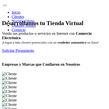
Inicio
Clientes
Nuestra Oferta
Desarrollamos tu Tienda Virtual
Quienes Somos
Contacto
Venda sus productos o servicios en Internet con
Comercio
Electrónico
.
¡Llegue a más clientes potenciales con un
vendedor automático
en línea!
Solicitar Presupuesto
Empresas y Marcas que Confiaron en Nosotros