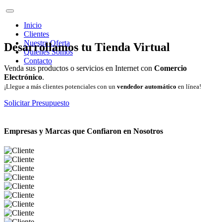
Inicio
Clientes
Nuestra Oferta
Desarrollamos tu Tienda Virtual
Quienes Somos
Contacto
Venda sus productos o servicios en Internet con
Comercio
Electrónico
.
¡Llegue a más clientes potenciales con un
vendedor automático
en línea!
Solicitar Presupuesto
Empresas y Marcas que Confiaron en Nosotros