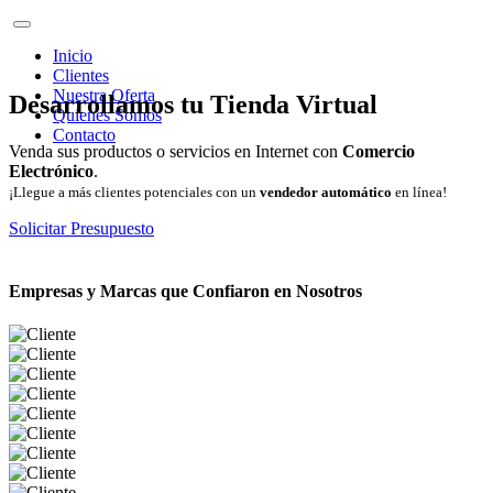
Inicio
Clientes
Nuestra Oferta
Desarrollamos tu Tienda Virtual
Quienes Somos
Contacto
Venda sus productos o servicios en Internet con
Comercio
Electrónico
.
¡Llegue a más clientes potenciales con un
vendedor automático
en línea!
Solicitar Presupuesto
Empresas y Marcas que Confiaron en Nosotros