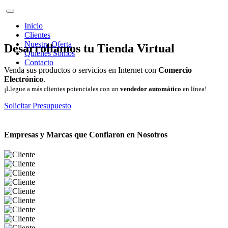
Inicio
Clientes
Nuestra Oferta
Desarrollamos tu Tienda Virtual
Quienes Somos
Contacto
Venda sus productos o servicios en Internet con
Comercio
Electrónico
.
¡Llegue a más clientes potenciales con un
vendedor automático
en línea!
Solicitar Presupuesto
Empresas y Marcas que Confiaron en Nosotros