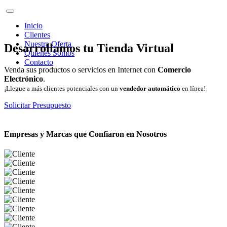
Inicio
Clientes
Nuestra Oferta
Desarrollamos tu Tienda Virtual
Quienes Somos
Contacto
Venda sus productos o servicios en Internet con
Comercio
Electrónico
.
¡Llegue a más clientes potenciales con un
vendedor automático
en línea!
Solicitar Presupuesto
Empresas y Marcas que Confiaron en Nosotros