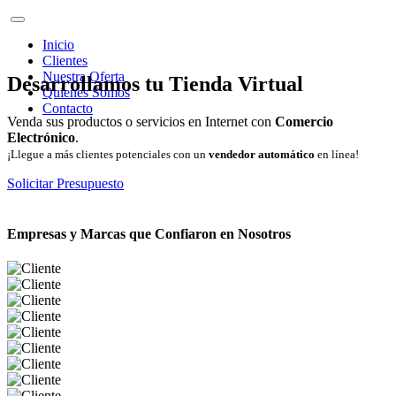
Inicio
Clientes
Nuestra Oferta
Desarrollamos tu Tienda Virtual
Quienes Somos
Contacto
Venda sus productos o servicios en Internet con
Comercio
Electrónico
.
¡Llegue a más clientes potenciales con un
vendedor automático
en línea!
Solicitar Presupuesto
Empresas y Marcas que Confiaron en Nosotros