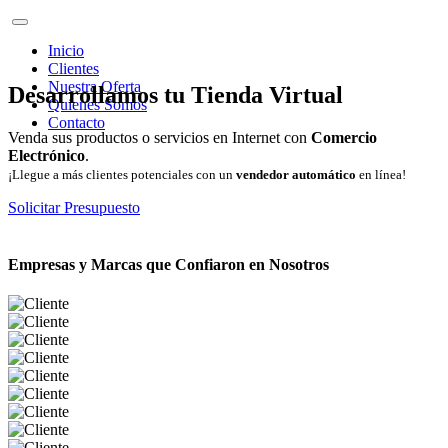
Inicio
Clientes
Nuestra Oferta
Desarrollamos tu Tienda Virtual
Quienes Somos
Contacto
Venda sus productos o servicios en Internet con
Comercio
Electrónico
.
¡Llegue a más clientes potenciales con un
vendedor automático
en línea!
Solicitar Presupuesto
Empresas y Marcas que Confiaron en Nosotros