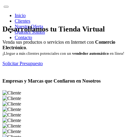
Inicio
Clientes
Nuestra Oferta
Desarrollamos tu Tienda Virtual
Quienes Somos
Contacto
Venda sus productos o servicios en Internet con
Comercio
Electrónico
.
¡Llegue a más clientes potenciales con un
vendedor automático
en línea!
Solicitar Presupuesto
Empresas y Marcas que Confiaron en Nosotros