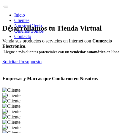
Inicio
Clientes
Nuestra Oferta
Desarrollamos tu Tienda Virtual
Quienes Somos
Contacto
Venda sus productos o servicios en Internet con
Comercio
Electrónico
.
¡Llegue a más clientes potenciales con un
vendedor automático
en línea!
Solicitar Presupuesto
Empresas y Marcas que Confiaron en Nosotros