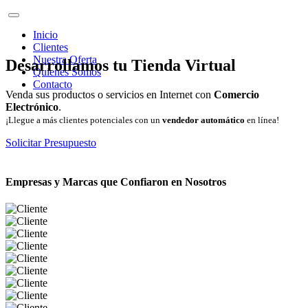
Inicio
Clientes
Nuestra Oferta
Desarrollamos tu Tienda Virtual
Quienes Somos
Contacto
Venda sus productos o servicios en Internet con
Comercio
Electrónico
.
¡Llegue a más clientes potenciales con un
vendedor automático
en línea!
Solicitar Presupuesto
Empresas y Marcas que Confiaron en Nosotros