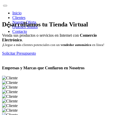
Inicio
Clientes
Nuestra Oferta
Desarrollamos tu Tienda Virtual
Quienes Somos
Contacto
Venda sus productos o servicios en Internet con
Comercio
Electrónico
.
¡Llegue a más clientes potenciales con un
vendedor automático
en línea!
Solicitar Presupuesto
Empresas y Marcas que Confiaron en Nosotros