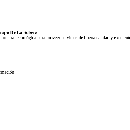
rupo De La Sobera
.
uctura tecnológica para proveer servicios de buena calidad y excelente
ormación.