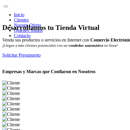
Inicio
Clientes
Nuestra Oferta
Desarrollamos tu Tienda Virtual
Quienes Somos
Contacto
Venda sus productos o servicios en Internet con
Comercio Electróni
¡Llegue a más clientes potenciales con un
vendedor automático
en línea!
Solicitar Presupuesto
Empresas y Marcas que Confiaron en Nosotros