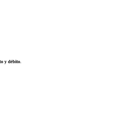
to y débito
.