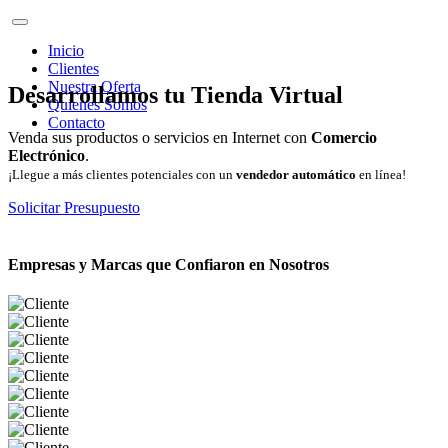
Inicio
Clientes
Nuestra Oferta
Desarrollamos tu Tienda Virtual
Quienes Somos
Contacto
Venda sus productos o servicios en Internet con
Comercio
Electrónico
.
¡Llegue a más clientes potenciales con un
vendedor automático
en línea!
Solicitar Presupuesto
Empresas y Marcas que Confiaron en Nosotros