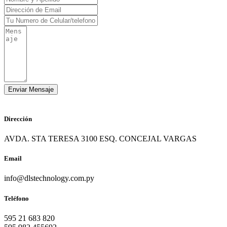
Dirección
AVDA. STA TERESA 3100 ESQ. CONCEJAL VARGAS
Email
info@dlstechnology.com.py
Teléfono
595 21 683 820