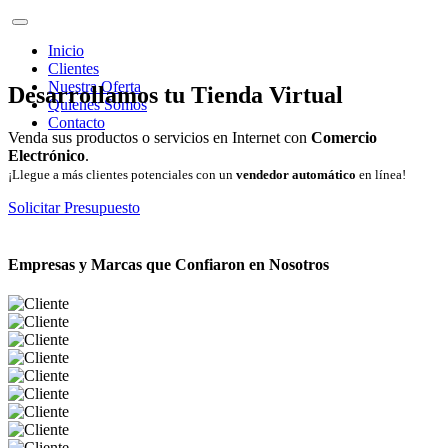
Inicio
Clientes
Nuestra Oferta
Desarrollamos tu Tienda Virtual
Quienes Somos
Contacto
Venda sus productos o servicios en Internet con
Comercio
Electrónico
.
¡Llegue a más clientes potenciales con un
vendedor automático
en línea!
Solicitar Presupuesto
Empresas y Marcas que Confiaron en Nosotros