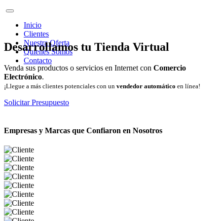
Inicio
Clientes
Nuestra Oferta
Desarrollamos tu Tienda Virtual
Quienes Somos
Contacto
Venda sus productos o servicios en Internet con
Comercio
Electrónico
.
¡Llegue a más clientes potenciales con un
vendedor automático
en línea!
Solicitar Presupuesto
Empresas y Marcas que Confiaron en Nosotros