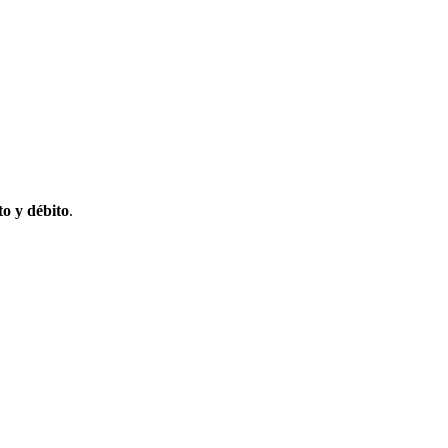
to y débito
.