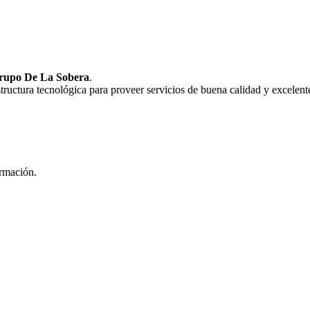
rupo De La Sobera
.
uctura tecnológica para proveer servicios de buena calidad y excelente
ormación.