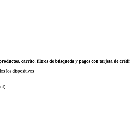
 productos
,
carrito
,
filtros de búsqueda
y
pagos con tarjeta de crédi
os los dispositivos
ol)