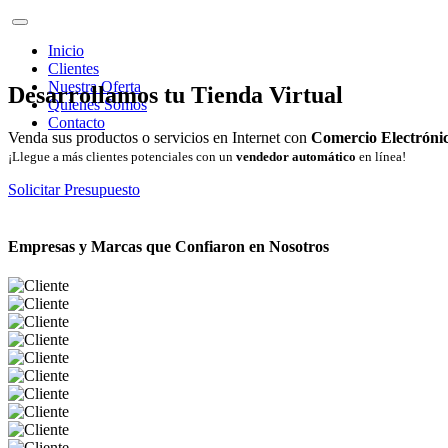
Inicio
Clientes
Nuestra Oferta
Desarrollamos tu Tienda Virtual
Quienes Somos
Contacto
Venda sus productos o servicios en Internet con
Comercio Electróni
¡Llegue a más clientes potenciales con un
vendedor automático
en línea!
Solicitar Presupuesto
Empresas y Marcas que Confiaron en Nosotros