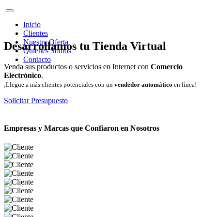
Inicio
Clientes
Nuestra Oferta
Desarrollamos tu Tienda Virtual
Quienes Somos
Contacto
Venda sus productos o servicios en Internet con
Comercio
Electrónico
.
¡Llegue a más clientes potenciales con un
vendedor automático
en línea!
Solicitar Presupuesto
Empresas y Marcas que Confiaron en Nosotros