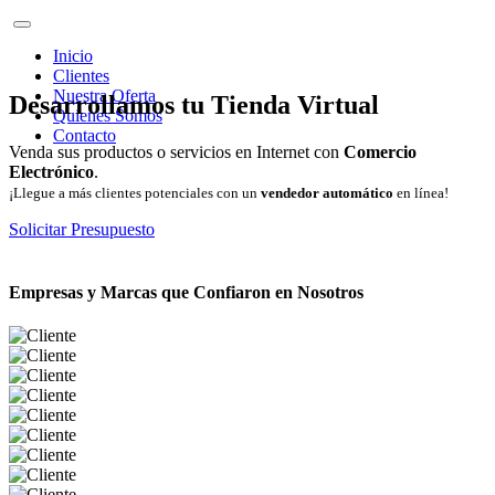
Inicio
Clientes
Nuestra Oferta
Desarrollamos tu Tienda Virtual
Quienes Somos
Contacto
Venda sus productos o servicios en Internet con
Comercio
Electrónico
.
¡Llegue a más clientes potenciales con un
vendedor automático
en línea!
Solicitar Presupuesto
Empresas y Marcas que Confiaron en Nosotros