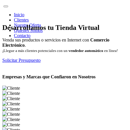
Inicio
Clientes
Nuestra Oferta
Desarrollamos tu Tienda Virtual
Quienes Somos
Contacto
Venda sus productos o servicios en Internet con
Comercio
Electrónico
.
¡Llegue a más clientes potenciales con un
vendedor automático
en línea!
Solicitar Presupuesto
Empresas y Marcas que Confiaron en Nosotros