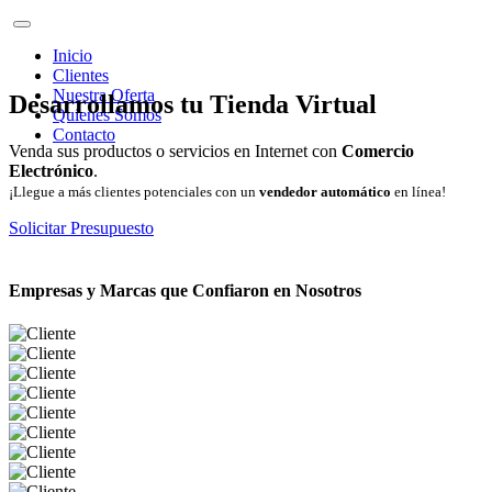
Inicio
Clientes
Nuestra Oferta
Desarrollamos tu Tienda Virtual
Quienes Somos
Contacto
Venda sus productos o servicios en Internet con
Comercio
Electrónico
.
¡Llegue a más clientes potenciales con un
vendedor automático
en línea!
Solicitar Presupuesto
Empresas y Marcas que Confiaron en Nosotros