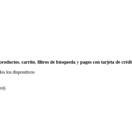
 productos
,
carrito
,
filtros de búsqueda
y
pagos con tarjeta de crédi
os los dispositivos
ol)