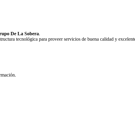
rupo De La Sobera
.
uctura tecnológica para proveer servicios de buena calidad y excelente
ormación.