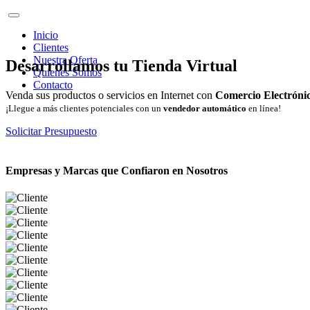
Inicio
Clientes
Nuestra Oferta
Desarrollamos tu Tienda Virtual
Quienes Somos
Contacto
Venda sus productos o servicios en Internet con
Comercio Electróni
¡Llegue a más clientes potenciales con un
vendedor automático
en línea!
Solicitar Presupuesto
Empresas y Marcas que Confiaron en Nosotros