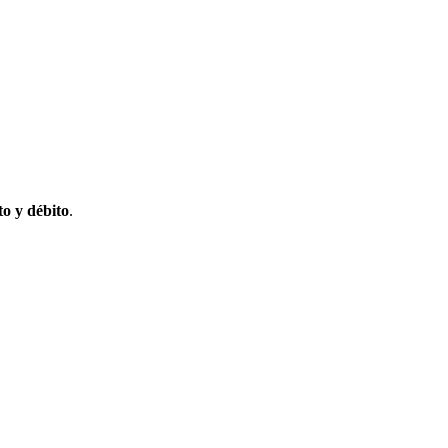
to y débito
.