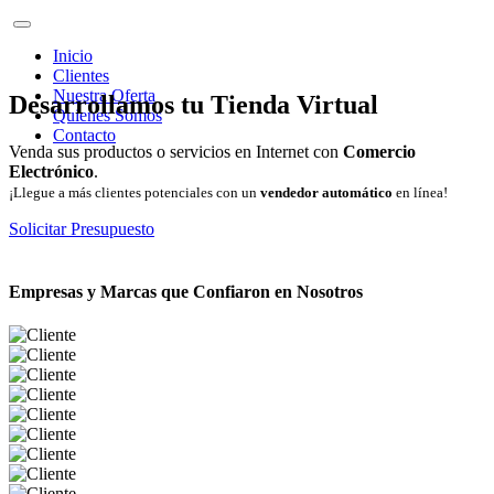
Inicio
Clientes
Nuestra Oferta
Desarrollamos tu Tienda Virtual
Quienes Somos
Contacto
Venda sus productos o servicios en Internet con
Comercio
Electrónico
.
¡Llegue a más clientes potenciales con un
vendedor automático
en línea!
Solicitar Presupuesto
Empresas y Marcas que Confiaron en Nosotros