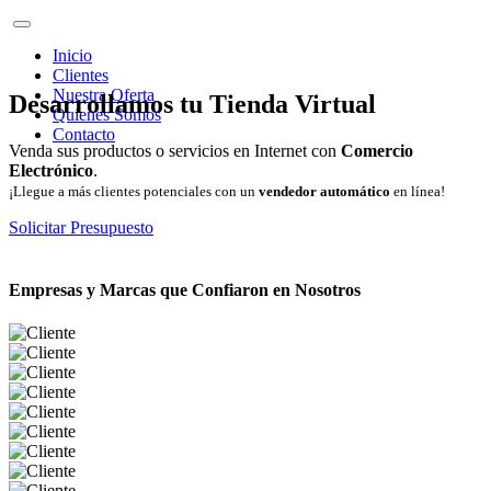
Inicio
Clientes
Nuestra Oferta
Desarrollamos tu Tienda Virtual
Quienes Somos
Contacto
Venda sus productos o servicios en Internet con
Comercio
Electrónico
.
¡Llegue a más clientes potenciales con un
vendedor automático
en línea!
Solicitar Presupuesto
Empresas y Marcas que Confiaron en Nosotros