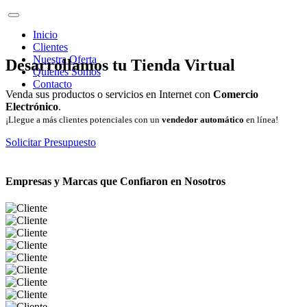
Inicio
Clientes
Nuestra Oferta
Desarrollamos tu Tienda Virtual
Quienes Somos
Contacto
Venda sus productos o servicios en Internet con
Comercio
Electrónico
.
¡Llegue a más clientes potenciales con un
vendedor automático
en línea!
Solicitar Presupuesto
Empresas y Marcas que Confiaron en Nosotros