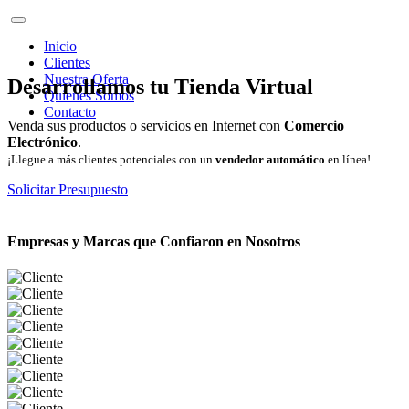
Inicio
Clientes
Nuestra Oferta
Desarrollamos tu Tienda Virtual
Quienes Somos
Contacto
Venda sus productos o servicios en Internet con
Comercio
Electrónico
.
¡Llegue a más clientes potenciales con un
vendedor automático
en línea!
Solicitar Presupuesto
Empresas y Marcas que Confiaron en Nosotros