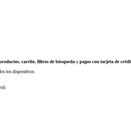
 productos
,
carrito
,
filtros de búsqueda
y
pagos con tarjeta de crédi
os los dispositivos
ol)