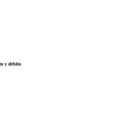
to y débito
.