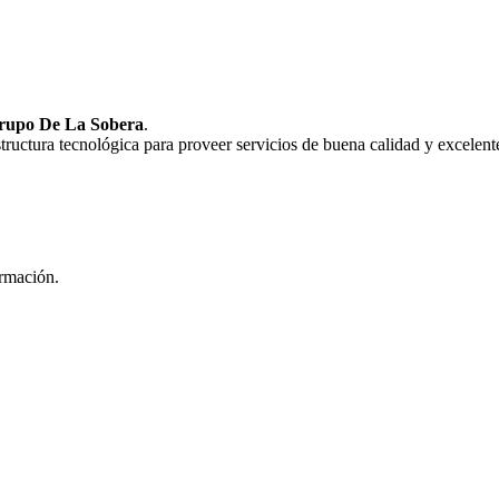
rupo De La Sobera
.
uctura tecnológica para proveer servicios de buena calidad y excelente
ormación.