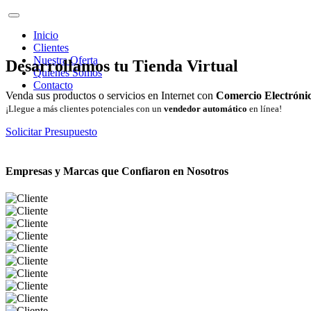
Inicio
Clientes
Nuestra Oferta
Desarrollamos tu Tienda Virtual
Quienes Somos
Contacto
Venda sus productos o servicios en Internet con
Comercio Electróni
¡Llegue a más clientes potenciales con un
vendedor automático
en línea!
Solicitar Presupuesto
Empresas y Marcas que Confiaron en Nosotros