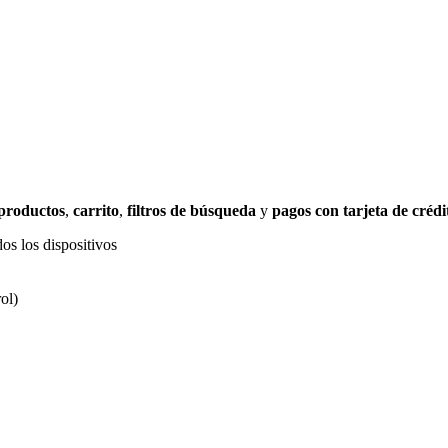
 productos
,
carrito
,
filtros de búsqueda
y
pagos con tarjeta de crédi
os los dispositivos
ol)