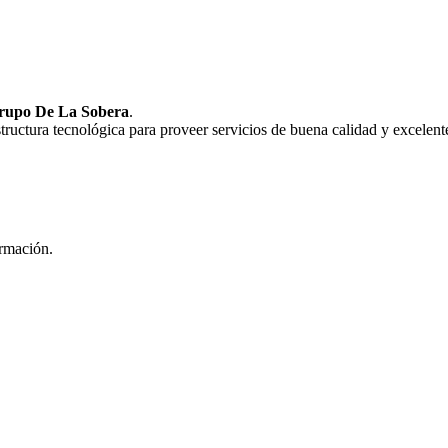
rupo De La Sobera
.
uctura tecnológica para proveer servicios de buena calidad y excelente
ormación.