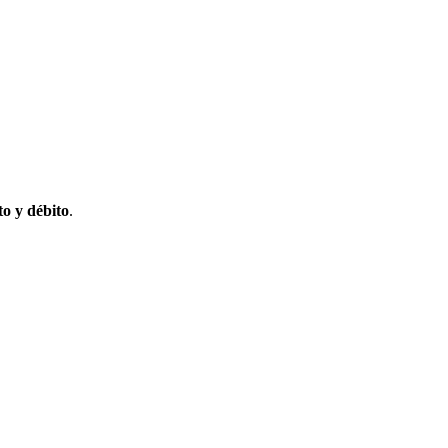
to y débito
.