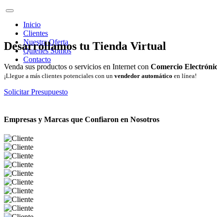
Inicio
Clientes
Nuestra Oferta
Desarrollamos tu Tienda Virtual
Quienes Somos
Contacto
Venda sus productos o servicios en Internet con
Comercio Electróni
¡Llegue a más clientes potenciales con un
vendedor automático
en línea!
Solicitar Presupuesto
Empresas y Marcas que Confiaron en Nosotros