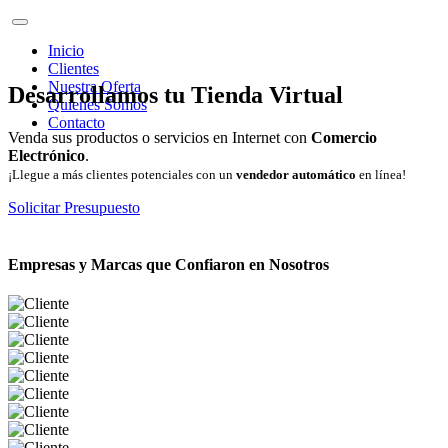
Inicio
Clientes
Nuestra Oferta
Desarrollamos tu Tienda Virtual
Quienes Somos
Contacto
Venda sus productos o servicios en Internet con
Comercio
Electrónico
.
¡Llegue a más clientes potenciales con un
vendedor automático
en línea!
Solicitar Presupuesto
Empresas y Marcas que Confiaron en Nosotros