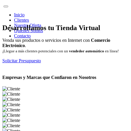
Inicio
Clientes
Nuestra Oferta
Desarrollamos tu Tienda Virtual
Quienes Somos
Contacto
Venda sus productos o servicios en Internet con
Comercio
Electrónico
.
¡Llegue a más clientes potenciales con un
vendedor automático
en línea!
Solicitar Presupuesto
Empresas y Marcas que Confiaron en Nosotros