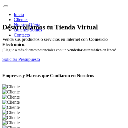
Inicio
Clientes
Nuestra Oferta
Desarrollamos tu Tienda Virtual
Quienes Somos
Contacto
Venda sus productos o servicios en Internet con
Comercio
Electrónico
.
¡Llegue a más clientes potenciales con un
vendedor automático
en línea!
Solicitar Presupuesto
Empresas y Marcas que Confiaron en Nosotros