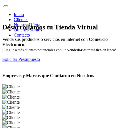
Inicio
Clientes
Nuestra Oferta
Desarrollamos tu Tienda Virtual
Quienes Somos
Contacto
Venda sus productos o servicios en Internet con
Comercio
Electrónico
.
¡Llegue a más clientes potenciales con un
vendedor automático
en línea!
Solicitar Presupuesto
Empresas y Marcas que Confiaron en Nosotros