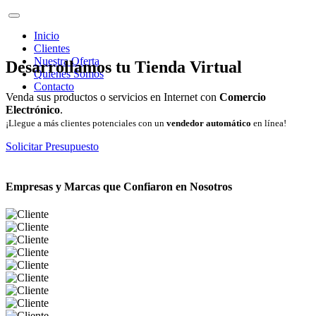
Inicio
Clientes
Nuestra Oferta
Desarrollamos tu Tienda Virtual
Quienes Somos
Contacto
Venda sus productos o servicios en Internet con
Comercio
Electrónico
.
¡Llegue a más clientes potenciales con un
vendedor automático
en línea!
Solicitar Presupuesto
Empresas y Marcas que Confiaron en Nosotros