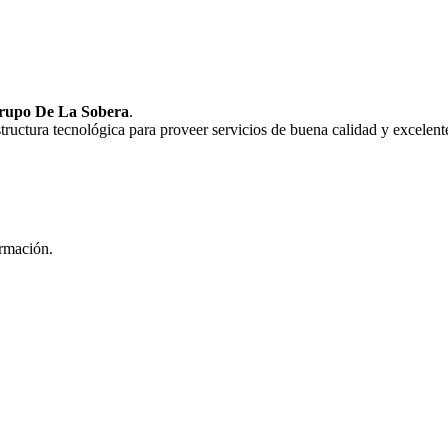
rupo De La Sobera
.
uctura tecnológica para proveer servicios de buena calidad y excelente
ormación.