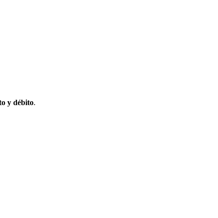
to y débito
.