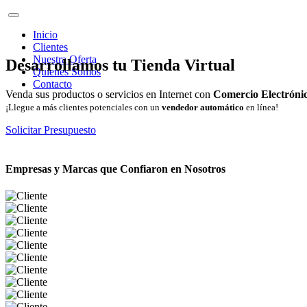
Inicio
Clientes
Nuestra Oferta
Desarrollamos tu Tienda Virtual
Quienes Somos
Contacto
Venda sus productos o servicios en Internet con
Comercio Electróni
¡Llegue a más clientes potenciales con un
vendedor automático
en línea!
Solicitar Presupuesto
Empresas y Marcas que Confiaron en Nosotros