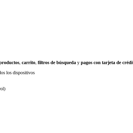
 productos
,
carrito
,
filtros de búsqueda
y
pagos con tarjeta de crédi
os los dispositivos
ol)