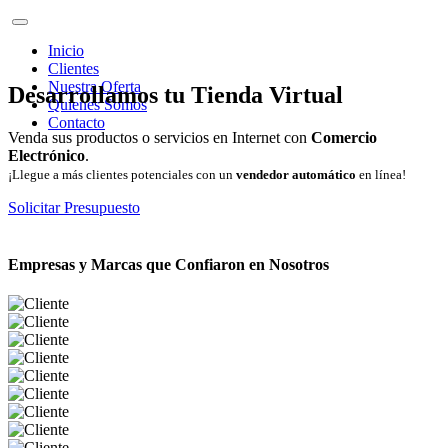
Inicio
Clientes
Nuestra Oferta
Desarrollamos tu Tienda Virtual
Quienes Somos
Contacto
Venda sus productos o servicios en Internet con
Comercio
Electrónico
.
¡Llegue a más clientes potenciales con un
vendedor automático
en línea!
Solicitar Presupuesto
Empresas y Marcas que Confiaron en Nosotros