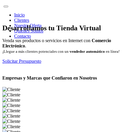
Inicio
Clientes
Nuestra Oferta
Desarrollamos tu Tienda Virtual
Quienes Somos
Contacto
Venda sus productos o servicios en Internet con
Comercio
Electrónico
.
¡Llegue a más clientes potenciales con un
vendedor automático
en línea!
Solicitar Presupuesto
Empresas y Marcas que Confiaron en Nosotros