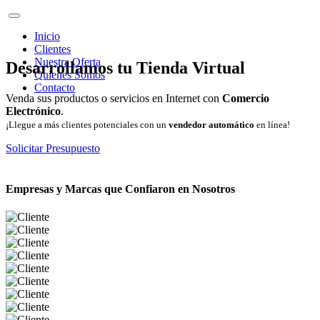
Inicio
Clientes
Nuestra Oferta
Desarrollamos tu Tienda Virtual
Quienes Somos
Contacto
Venda sus productos o servicios en Internet con
Comercio
Electrónico
.
¡Llegue a más clientes potenciales con un
vendedor automático
en línea!
Solicitar Presupuesto
Empresas y Marcas que Confiaron en Nosotros