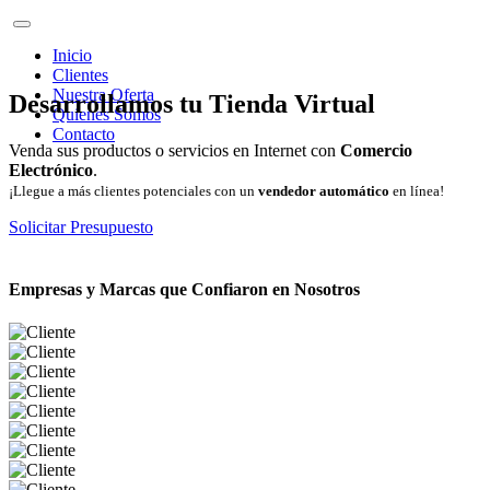
Inicio
Clientes
Nuestra Oferta
Desarrollamos tu Tienda Virtual
Quienes Somos
Contacto
Venda sus productos o servicios en Internet con
Comercio
Electrónico
.
¡Llegue a más clientes potenciales con un
vendedor automático
en línea!
Solicitar Presupuesto
Empresas y Marcas que Confiaron en Nosotros