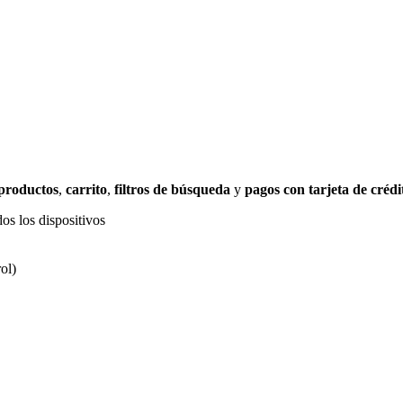
 productos
,
carrito
,
filtros de búsqueda
y
pagos con tarjeta de crédi
os los dispositivos
ol)