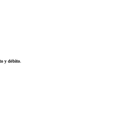
to y débito
.