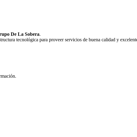
rupo De La Sobera
.
uctura tecnológica para proveer servicios de buena calidad y excelente
ormación.