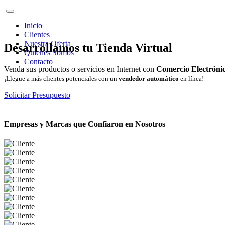
Inicio
Clientes
Nuestra Oferta
Desarrollamos tu Tienda Virtual
Quienes Somos
Contacto
Venda sus productos o servicios en Internet con
Comercio Electróni
¡Llegue a más clientes potenciales con un
vendedor automático
en línea!
Solicitar Presupuesto
Empresas y Marcas que Confiaron en Nosotros