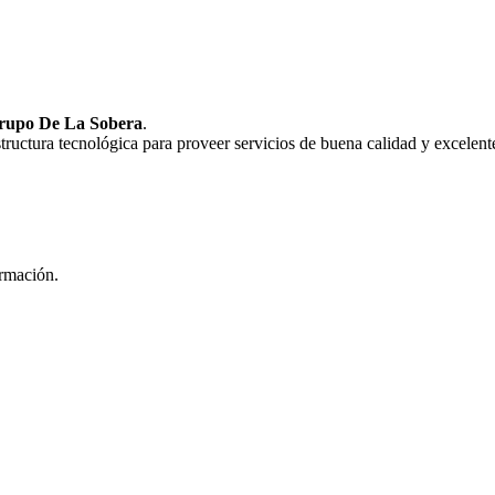
rupo De La Sobera
.
uctura tecnológica para proveer servicios de buena calidad y excelente
ormación.