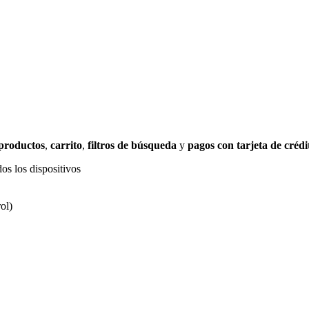
 productos
,
carrito
,
filtros de búsqueda
y
pagos con tarjeta de crédi
os los dispositivos
ol)