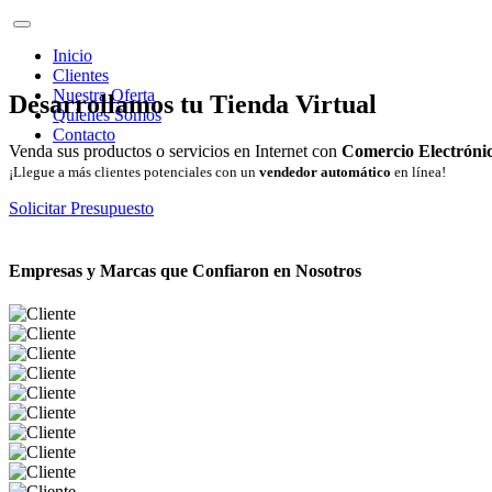
Inicio
Clientes
Nuestra Oferta
Desarrollamos tu Tienda Virtual
Quienes Somos
Contacto
Venda sus productos o servicios en Internet con
Comercio Electróni
¡Llegue a más clientes potenciales con un
vendedor automático
en línea!
Solicitar Presupuesto
Empresas y Marcas que Confiaron en Nosotros