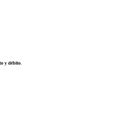
to y débito
.